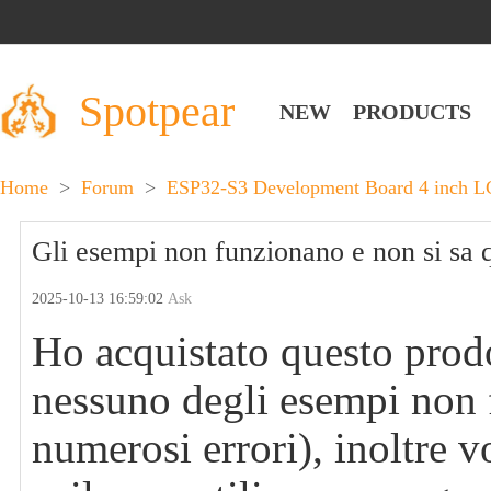
Spotpear
NEW
PRODUCTS
Home
>
Forum
>
ESP32-S3 Development Board 4 inch L
Gli esempi non funzionano e non si sa 
2025-10-13 16:59:02
Ask
Ho acquistato questo prod
nessuno degli esempi non 
numerosi errori), inoltre 