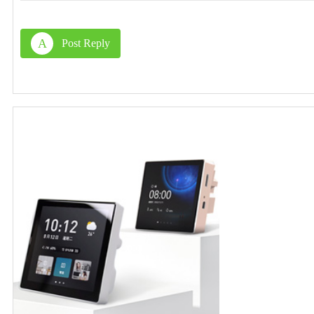
A
Post Reply