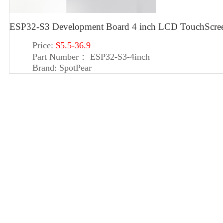
ESP32-S3 Development Board 4 inch LCD TouchScre
Price:
$5.5-36.9
Part Number：
ESP32-S3-4inch
Brand:
SpotPear