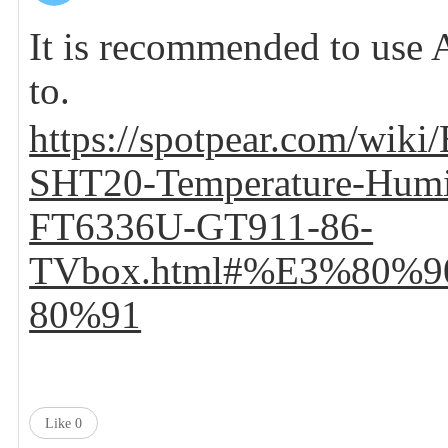
It is recommended to use A
to.
https://spotpear.com/wik
SHT20-Temperature-Humi
FT6336U-GT911-86-
TVbox.html#%E3%80%90
80%91
Like
0